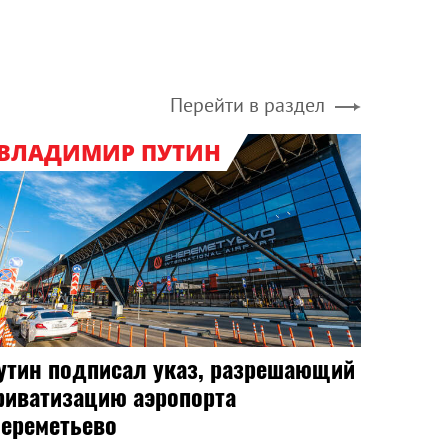
Перейти в раздел
ВЛАДИМИР ПУТИН
утин подписал указ, разрешающий
риватизацию аэропорта
ереметьево