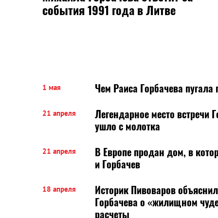
события 1991 года в Литве
Чем Раиса Горбачева пугала
1 мая
Легендарное место встречи Г
21 апреля
ушло с молотка
В Европе продан дом, в кото
21 апреля
и Горбачев
Историк Пивоваров объяснил
18 апреля
Горбачева о «жилищном чуде
расчеты