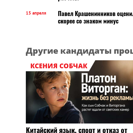
Павел Крашенинников оцени
15 апреля
скорее со знаком минус
Другие кандидаты пр
КСЕНИЯ СОБЧАК
Китайский язык, спорт и отказ от