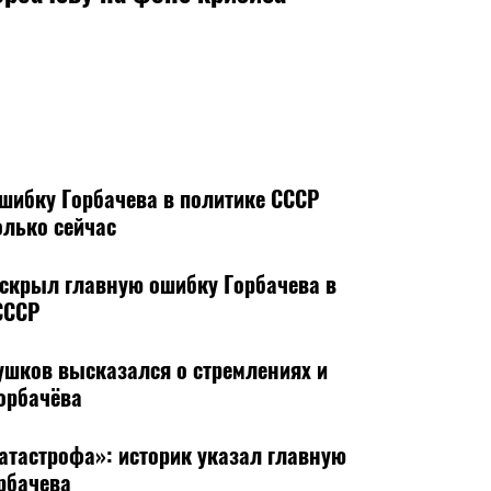
шибку Горбачева в политике СССР
олько сейчас
скрыл главную ошибку Горбачева в
СССР
ушков высказался о стремлениях и
орбачёва
атастрофа»: историк указал главную
рбачева