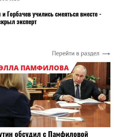
 и Горбачев учились смеяться вместе -
скрыл эксперт
Перейти в раздел
ЭЛЛА ПАМФИЛОВА
утин обсудил с Памфиловой