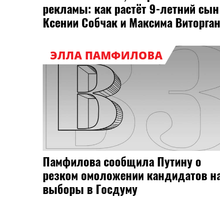
рекламы: как растёт 9-летний сын
Ксении Собчак и Максима Виторга
ЭЛЛА ПАМФИЛОВА
Памфилова сообщила Путину о
резком омоложении кандидатов н
выборы в Госдуму