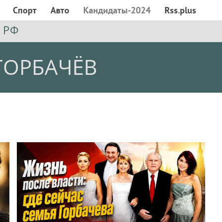
Спорт
Авто
Кандидаты-2024
Rss.plus
 РФ
ГОРБАЧЁВ