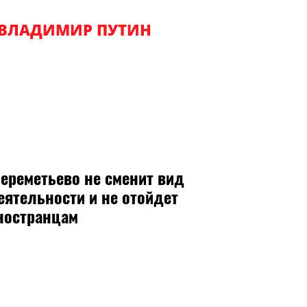
ВЛАДИМИР ПУТИН
ереметьево не сменит вид
еятельности и не отойдет
ностранцам