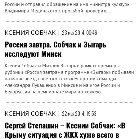
России и отправил обращение на имя министра культуры
Владимира Мединского с просьбой проверить...
КСЕНИЯ СОБЧАК
|
23 мая 2014, 00:46
Россия завтра. Собчак и Зыгарь
исследуют Минск
Ксения Собчак и Михаил Зыгарь в рамках премьеры
рубрики «Россия завтра» в программе «Зыгарь» побывали
на матче звезд советского хоккея против команды
Александра Лукашенко в Минске и на игре России и
Белоруссии на чемпионате мира по хоккею.
КСЕНИЯ СОБЧАК
|
22 мая 2014, 19:53
Сергей Степашин – Ксении Собчак: «В
Крыму ситуация с ЖКХ хуже всего в