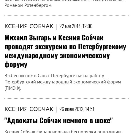
Романом Ротенбергом.
КСЕНИЯ СОБЧАК
|
22 мая 2014, 12:00
Михаил Зыгарь и Ксения Собчак
проводят экскурсию по Петербургскому
международному экономическому
форуму
В «Ленэкспо» в Санкт-Петербурге начал работу
Петербургский международный экономический форум
(ПМЭФ).
КСЕНИЯ СОБЧАК
|
26 июля 2012, 14:51
"Адвокаты Собчак немного в шоке"
Ксения Собчак финансировала беспорядки оппозиции,