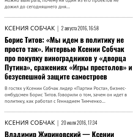
можно выиграть, почему ни один из его проектов не
дожил до сегодняшнего дня...
КСЕНИЯ СОБЧАК
|
2 августа 2016, 16:58
Борис Титов: «Мы идем в политику не
просто так». Интервью Ксении Собчак
про покупку виноградников у «дворца
Путина», сражениях «Игры престолов» и
безуспешной защите самостроев
В гостях у Ксении Собчак лидер «Партии Роста», бизнес-
омбудсмен Борис Титов. Говорили о том, зачем он идет в
политику, как работал с Геннадием Тимченко...
КСЕНИЯ СОБЧАК
|
20 июля 2016, 17:34
Владимир Жириновcкий — Ксении