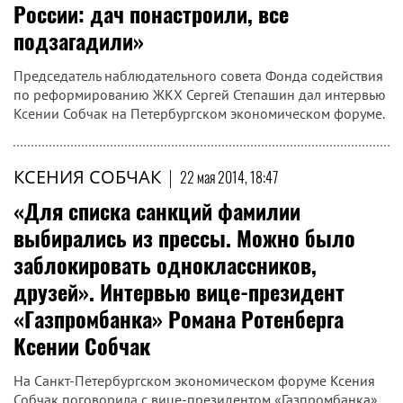
России: дач понастроили, все
подзагадили»
Председатель наблюдательного совета Фонда содействия
по реформированию ЖКХ Сергей Степашин дал интервью
Ксении Собчак на Петербургском экономическом форуме.
КСЕНИЯ СОБЧАК
|
22 мая 2014, 18:47
«Для списка санкций фамилии
выбирались из прессы. Можно было
заблокировать одноклассников,
друзей». Интервью вице-президент
«Газпромбанка» Романа Ротенберга
Ксении Собчак
На Санкт-Петербургском экономическом форуме Ксения
Собчак поговорила с вице-президентом «Газпромбанка»