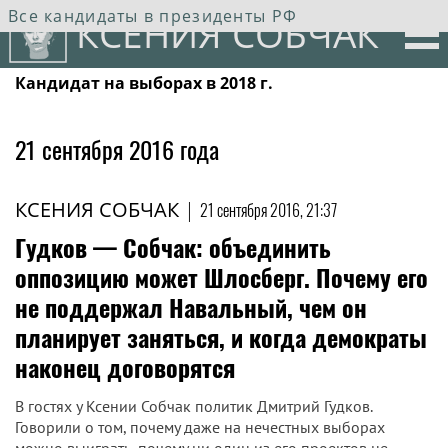
Все кандидаты в президенты РФ
КСЕНИЯ СОБЧАК
Кандидат на выборах в 2018 г.
21 сентября 2016 года
КСЕНИЯ СОБЧАК
|
21 сентября 2016, 21:37
Гудков — Собчак: объединить
оппозицию может Шлосберг. Почему его
не поддержал Навальный, чем он
планирует заняться, и когда демократы
наконец договорятся
В гостях у Ксении Собчак политик Дмитрий Гудков.
Говорили о том, почему даже на нечестных выборах